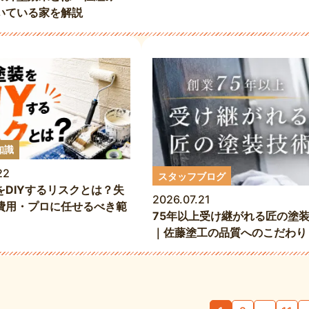
いている家を解説
知識
22
スタッフブログ
をDIYするリスクとは？失
2026.07.21
費用・プロに任せるべき範
75年以上受け継がれる匠の塗
｜佐藤塗工の品質へのこだわり