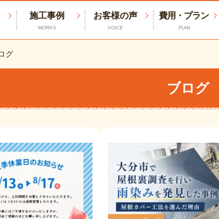
施工事例
お客様の声
費用・プラン
WORKS
VOICE
PLAN
ログ
ブログ