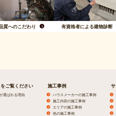
品質へのこだわり
有資格者による建物診断
らをご覧ください
施工事例
サ
が選ばれる理由
ハウスメーカーの施工事例
施工内容の施工事例
エリアの施工事例
色の施工事例