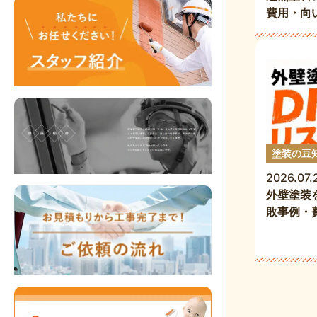
費用・向
塗装の豆
2026.07.
外壁塗装
敗事例・
囲を解説