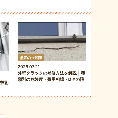
塗装の豆知識
2026.07.21
外壁クラックの補修方法を解説｜種
類別の危険度・費用相場・DIYの限
装技術
界