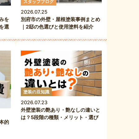
スタッフブログ
2026.07.25
みを
別府市の外壁・屋根塗装事例まとめ
を選
｜2邸の色選びと使用塗料を紹介
塗装の豆知識
2026.07.23
外壁塗装の艶あり・艶なしの違いと
は？5段階の種類・メリット・選び
本的
方を徹底解説