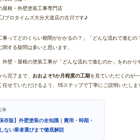
の屋根・外壁塗装工事専門店
工/プロタイムズ大分大道店の古川です♪
工事ってどのくらい期間がかかるの？」「どんな流れで進むの
に関する疑問は多いと思います。
、外壁・屋根の塗装工事が「どんな流れで進むのか」をわかり
から完了まで、
おおよそ1か月程度の工期
を見ていただくのが一
く任せていただけるよう、15ステップで丁寧にご説明いたしま
記事
保存版】外壁塗装の全知識｜費用・時期・
しない業者選びまで徹底解説