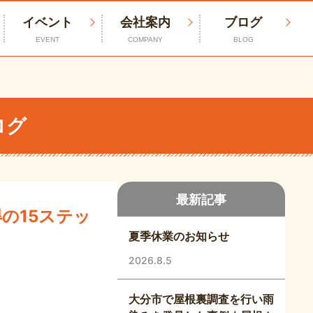
イベント
会社案内
ブログ
EVENT
COMPANY
BLOG
ログ
最新記事
の15ステッ
夏季休業のお知らせ
2026.8.5
大分市で屋根裏調査を行い雨