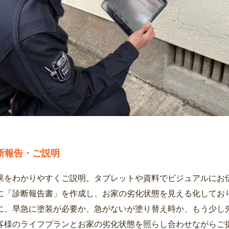
断報告・ご説明
果をわかりやすくご説明。タブレットや資料でビジュアルにお
に「診断報告書」を作成し、お家の劣化状態を見える化してお
に、早急に塗装が必要か、急がないが塗り替え時か、もう少し
客様のライフプランとお家の劣化状態を照らし合わせながらご