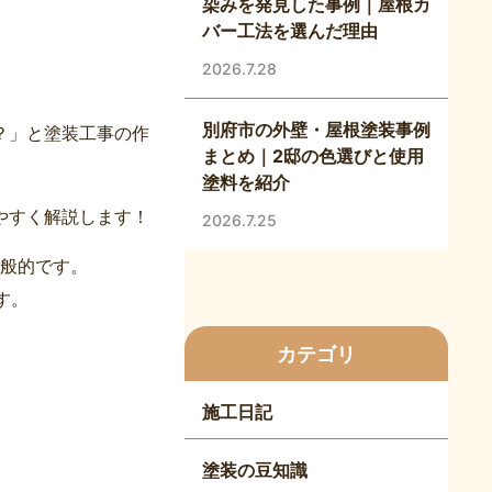
染みを発見した事例｜屋根カ
バー工法を選んだ理由
2026.7.28
別府市の外壁・屋根塗装事例
？」と塗装工事の作
まとめ｜2邸の色選びと使用
塗料を紹介
やすく解説します！
2026.7.25
般的です。
す。
カテゴリ
施工日記
塗装の豆知識