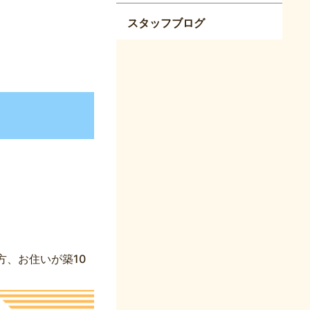
スタッフブログ
。
方、お住いが築10