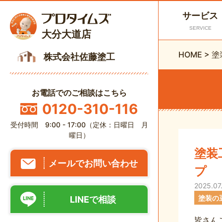
サービス
SERVICE
大分大道店
HOME
>
塗
株式会社佐藤塗工
お電話でのご相談はこちら
0120-310-116
受付時間 9:00 - 17:00（定休：日曜日 月
曜日）
塗装
メールでお問い合わせ
プ
2025.07
塗装の
LINEで相談
皆さん