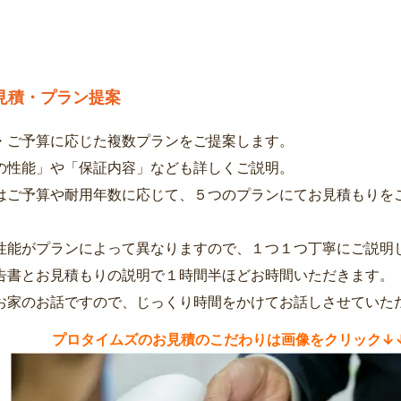
見積・プラン提案
・ご予算に応じた複数プランをご提案します。
の性能」や「保証内容」なども詳しくご説明。
はご予算や耐用年数に応じて、５つのプランにてお見積もりを
性能がプランによって異なりますので、１つ１つ丁寧にご説明
告書とお見積もりの説明で１時間半ほどお時間いただきます。
お家のお話ですので、じっくり時間をかけてお話しさせていた
プロタイムズのお見積のこだわりは画像をクリック↓