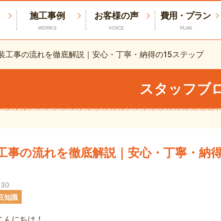
施工事例
お客様の声
費用・プラン
WORKS
VOICE
PLAN
装工事の流れを徹底解説｜安心・丁寧・納得の15ステップ
スタッフブ
工事の流れを徹底解説｜安心・丁寧・納得
.30
豆知識
こんにちは！