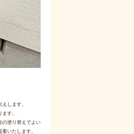
伝えします。
ります。
先の塗り替えでよい
提案いたします。