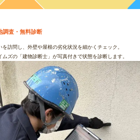
地調査・無料診断
いを訪問し、外壁や屋根の劣化状況を細かくチェック。
イムズの「建物診断士」が写真付きで状態を診断します。