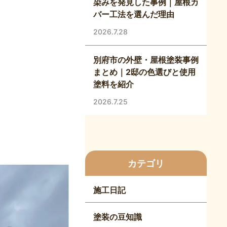
染みを発見した事例｜屋根カ
バー工法を選んだ理由
2026.7.28
別府市の外壁・屋根塗装事例
まとめ｜2邸の色選びと使用
塗料を紹介
2026.7.25
カテゴリ
施工日記
塗装の豆知識