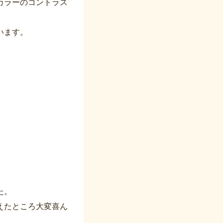
カラーのコントラス
います。
た。
えたところ大変喜ん