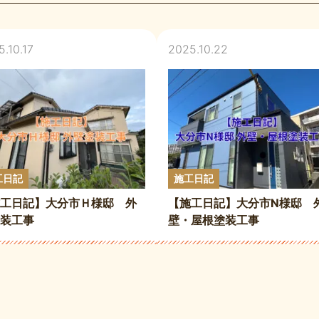
.10.17
2025.10.22
工日記
施工日記
工日記】大分市Ｈ様邸 外
【施工日記】大分市N様邸 
装工事
壁・屋根塗装工事