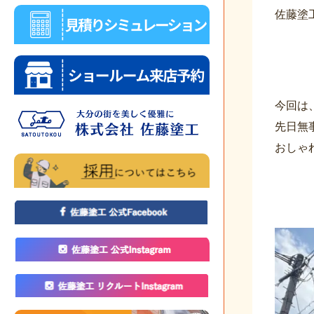
佐藤塗
今回は
先日無
おしゃ