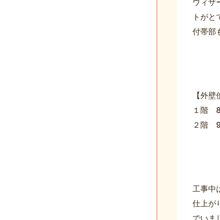
ウィザ
トがと
付帯部
【外壁
１階 
２階 
工事中
仕上が
でいま