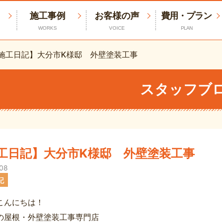
施工事例
お客様の声
費用・プラン
WORKS
VOICE
PLAN
施工日記】大分市K様邸 外壁塗装工事
スタッフブ
工日記】大分市K様邸 外壁塗装工事
.08
記
こんにちは！
の屋根・外壁塗装工事専門店