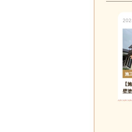
2025
施
【施
壁塗