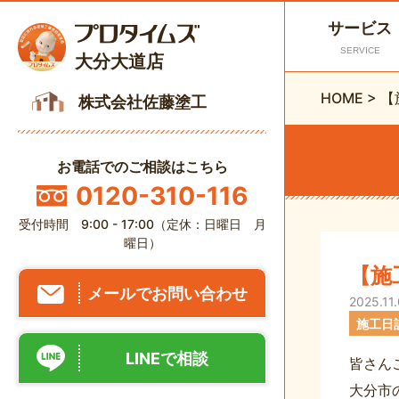
サービス
SERVICE
大分大道店
HOME
>
【
株式会社佐藤塗工
お電話でのご相談はこちら
0120-310-116
受付時間 9:00 - 17:00（定休：日曜日 月
曜日）
【施
メールでお問い合わせ
2025.11
施工日
LINEで相談
皆さん
大分市