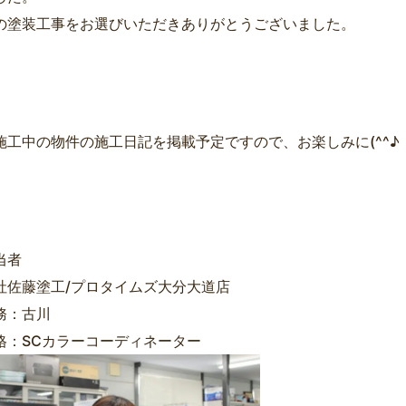
の塗装工事をお選びいただきありがとうございました。
施工中の物件の施工日記を掲載予定ですので、お楽しみに(^^♪
当者
社佐藤塗工/プロタイムズ大分大道店
務：古川
格：SCカラーコーディネーター