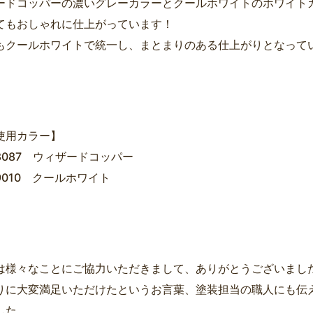
ードコッパーの濃いグレーカラーとクールホワイトのホワイト
てもおしゃれに仕上がっています！
もクールホワイトで統一し、まとまりのある仕上がりとなって
使用カラー】
8087 ウィザードコッパー
9010 クールホワイト
は様々なことにご協力いただきまして、ありがとうございまし
りに大変満足いただけたというお言葉、塗装担当の職人にも伝
した。