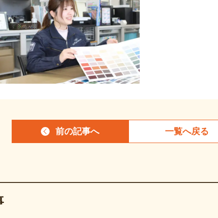
前の記事
へ
一覧へ
戻る
事