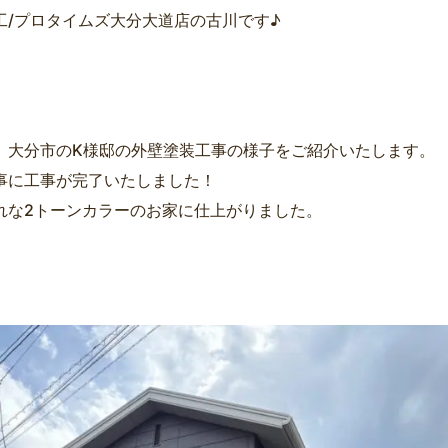
工/プロタイムズ大分大道店の古川です♪
、大分市のK様邸の外壁塗装工事の様子をご紹介いたします。
事に工事が完了いたしました！
れな2トーンカラーのお家に仕上がりました。