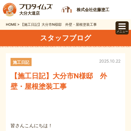
株式会社佐藤塗工
大分大道店
HOME
>
【施工日記】大分市N様邸 外壁・屋根塗装工事
メニュー
スタッフブログ
2025.10.22
施工日記
【施工日記】大分市N様邸 外
壁・屋根塗装工事
皆さんこんにちは！