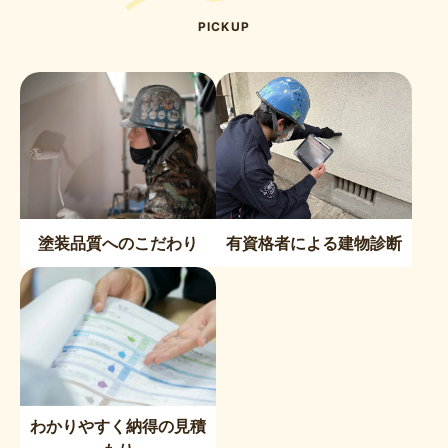
PICKUP
塗装品質へのこだわり
有資格者による建物診断
わかりやすく納得の見積