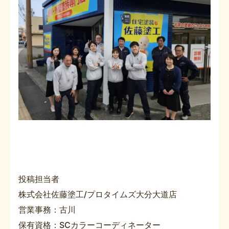
投稿担当者
株式会社佐藤塗工/プロタイムズ大分大道店
営業事務：古川
保有資格：SCカラーコーディネーター