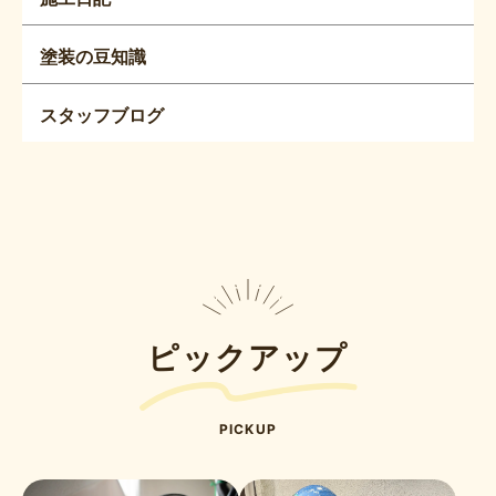
塗装の豆知識
スタッフブログ
ピックアップ
PICKUP