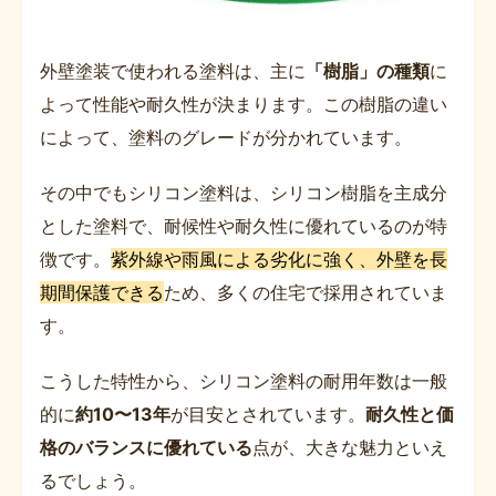
外壁塗装で使われる塗料は、主に
「樹脂」の種類
に
よって性能や耐久性が決まります。この樹脂の違い
によって、塗料のグレードが分かれています。
その中でもシリコン塗料は、シリコン樹脂を主成分
とした塗料で、耐候性や耐久性に優れているのが特
徴です。
紫外線や雨風による劣化に強く、外壁を長
期間保護できる
ため、多くの住宅で採用されていま
す。
こうした特性から、シリコン塗料の耐用年数は一般
的に
約10〜13年
が目安とされています。
耐久性と価
格のバランスに優れている
点が、大きな魅力といえ
るでしょう。