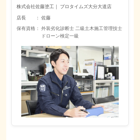
株式会社佐藤塗工｜ プロタイムズ大分大道店
店長 ： 佐藤
保有資格： 外装劣化診断士 二級土木施工管理技士
ドローン検定一級