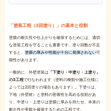
「塗装工程（3回塗り）」の基本と役割
塗膜の耐久性や仕上がりを確保するためには、適切
な塗装工程を守ることも重要です。塗り回数が不足
すると、
塗膜の厚みや性能が十分に発揮されない
可
能性があります。
一般的に、外壁塗装は
「下塗り・中塗り・上塗り」
の3工程
で行なわれます（塗料の種類や施工仕様に
よっては2回塗りの場合もあります）。下塗りは、
下地（外壁材）と塗料の密着性を高める役割があ
り、中塗り・上塗りは塗膜に厚みを持たせ、本来の
耐久性や美観を確保するための工程です。