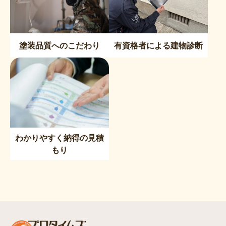
塗装品質へのこだわり
有資格者による建物診断
わかりやすく納得の見積
もり