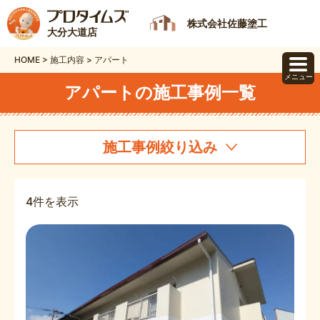
株式会社佐藤塗工
大分大道店
HOME
>
施工内容
>
アパート
メニュー
アパートの施工事例一覧
施工事例絞り込み
4件を表示