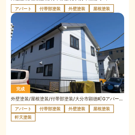
アパート
付帯部塗装
外壁塗装
屋根塗装
完成
外壁塗装/屋根塗装/付帯部塗装/大分市顕徳町Gアパート①
アパート
付帯部塗装
外壁塗装
屋根塗装
軒天塗装