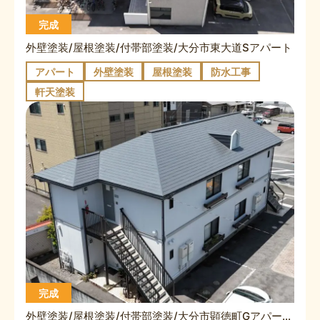
完成
外壁塗装/屋根塗装/付帯部塗装/大分市東大道Sアパート
アパート
外壁塗装
屋根塗装
防水工事
軒天塗装
完成
外壁塗装/屋根塗装/付帯部塗装/大分市顕徳町Gアパート②