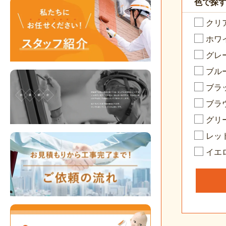
色で探
クリ
ホワ
グレ
ブル
ブラ
ブラ
グリ
レッ
イエ