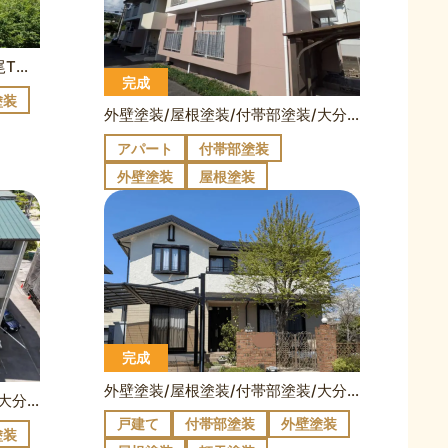
外壁塗装/付帯部塗装/大分市横尾T様邸
完成
塗装
外壁塗装/屋根塗装/付帯部塗装/大分市東大道Yアパート
アパート
付帯部塗装
外壁塗装
屋根塗装
完成
外壁塗装/屋根塗装/付帯部塗装/大分市藤の台B様邸
外壁塗装/屋根塗装/付帯部塗装/大分市東大道Sアパート
戸建て
付帯部塗装
外壁塗装
塗装