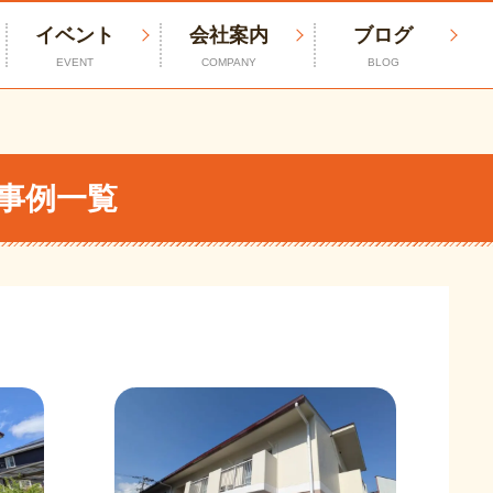
イベント
会社案内
ブログ
EVENT
COMPANY
BLOG
事例一覧