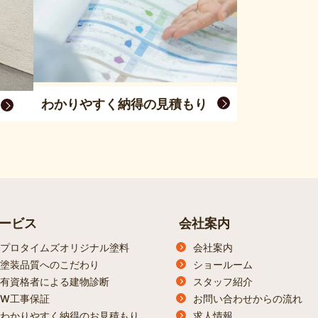
わかりやすく納得の見積もり
ービス
会社案内
プロタイムズオリジナル塗料
会社案内
塗装品質へのこだわり
ショールーム
有資格者による建物診断
スタッフ紹介
W工事保証
お問い合わせからの流れ
わかりやすく納得のお見積もり
求人情報