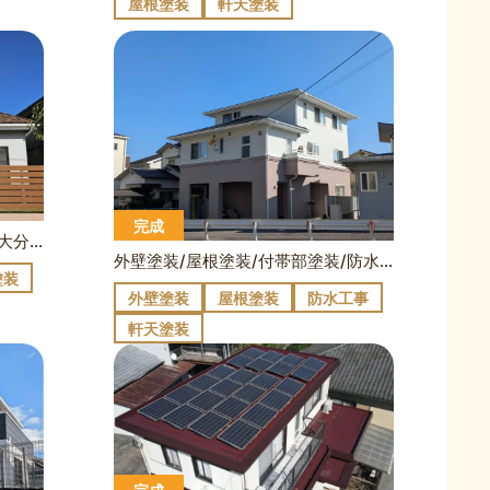
屋根塗装
軒天塗装
完成
外壁塗装/付帯部塗装/防水工事/大分市松が丘A様邸
外壁塗装/屋根塗装/付帯部塗装/防水工事/別府市平田町S様邸
塗装
外壁塗装
屋根塗装
防水工事
軒天塗装