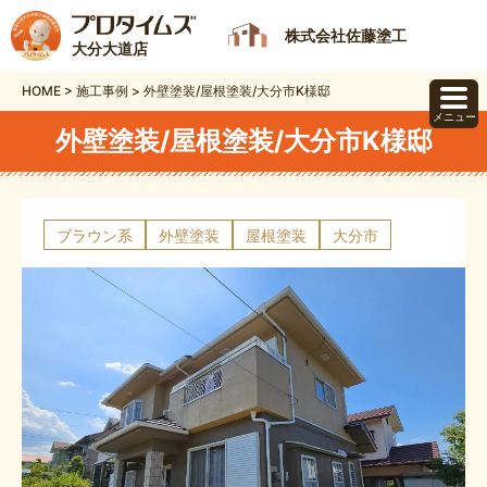
株式会社佐藤塗工
大分大道店
HOME
>
施工事例
>
外壁塗装/屋根塗装/大分市K様邸
メニュー
外壁塗装/屋根塗装/大分市K様邸
ブラウン系
外壁塗装
屋根塗装
大分市