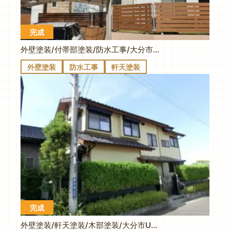
完成
外壁塗装/付帯部塗装/防水工事/大分市松が丘A様邸
外壁塗装
防水工事
軒天塗装
完成
外壁塗装/軒天塗装/木部塗装/大分市U様邸