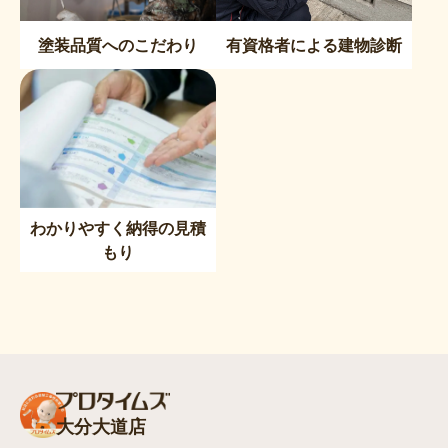
塗装品質へのこだわり
有資格者による建物診断
わかりやすく納得の見積
もり
大分大道店