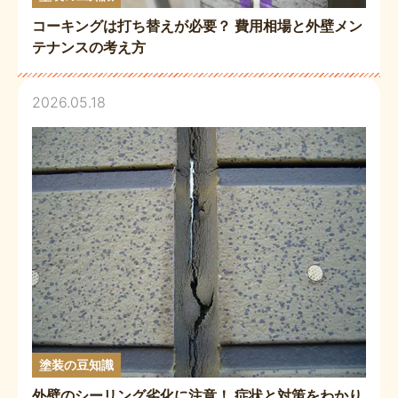
コーキングは打ち替えが必要？ 費用相場と外壁メン
テナンスの考え方
2026.05.18
塗装の豆知識
外壁のシーリング劣化に注意！ 症状と対策をわかり