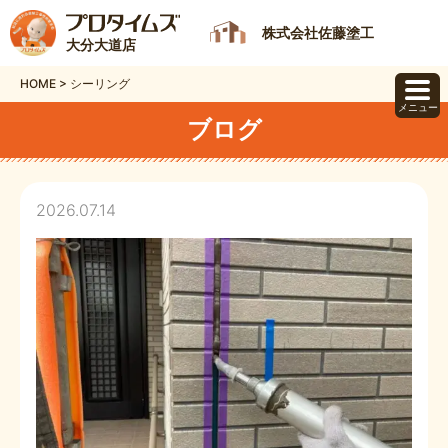
株式会社佐藤塗工
大分大道店
HOME
>
シーリング
メニュー
ブログ
2026.07.14