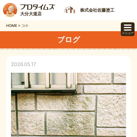
株式会社佐藤塗工
大分大道店
HOME
>
コケ
メニュー
ブログ
2026.05.17