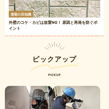
塗装の豆知識
外壁のコケ・カビは放置NG！ 原因と再発を防ぐポ
イント
ピックアップ
PICKUP