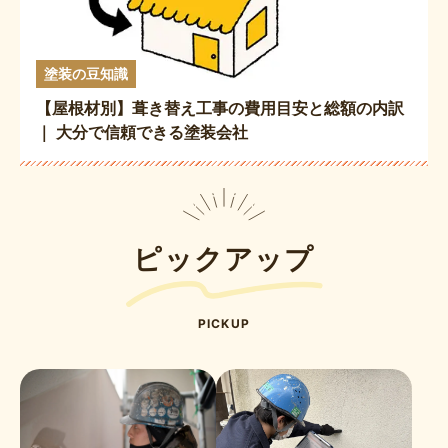
塗装の豆知識
【屋根材別】葺き替え工事の費用目安と総額の内訳
｜ 大分で信頼できる塗装会社
ピックアップ
PICKUP