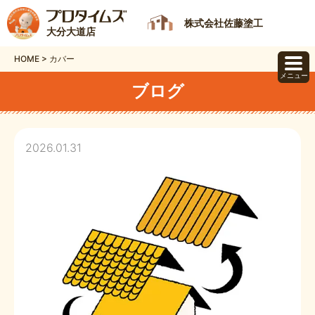
株式会社佐藤塗工
大分大道店
HOME
>
カバー
メニュー
ブログ
2026.01.31